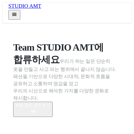
STUDIO AMT
Team STUDIO AMT에 
합류하세요
우리가 하는 일은 단순히 
옷을 만들고 사고 파는 행위에서 끝나지 않습니다.

패션을 기반으로 다양한 시대적, 문화적 흐름을 
공유하고 소통하며 영감을 얻고

우리의 시선으로 해석한 가치를 다양한 문화로 
제시합니다.
채용 중인 공고 보기